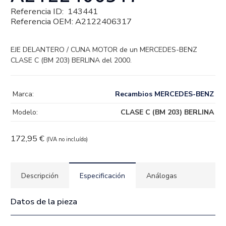
Referencia ID:
143441
Referencia OEM:
A2122406317
EJE DELANTERO / CUNA MOTOR de un MERCEDES-BENZ
CLASE C (BM 203) BERLINA del 2000.
Marca:
Recambios MERCEDES-BENZ
Modelo:
CLASE C (BM 203) BERLINA
172,95
€
(IVA no incluído)
Descripción
Especificación
Análogas
Datos de la pieza