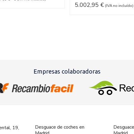
5.002,95
€
(IVA no incluído)
Empresas colaboradoras
Desguace de coches en
Desguace
ntal, 19,
Madrid
Madrid