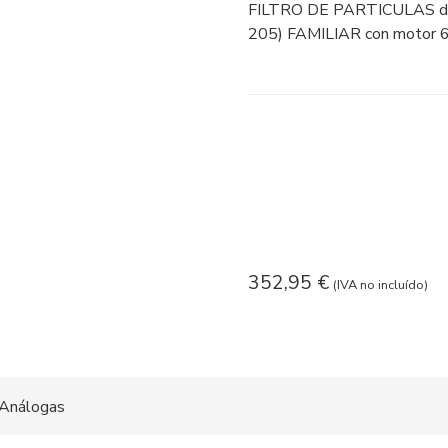
FILTRO DE PARTICULAS d
205) FAMILIAR con motor 
352,95
€
(IVA no incluído)
Análogas