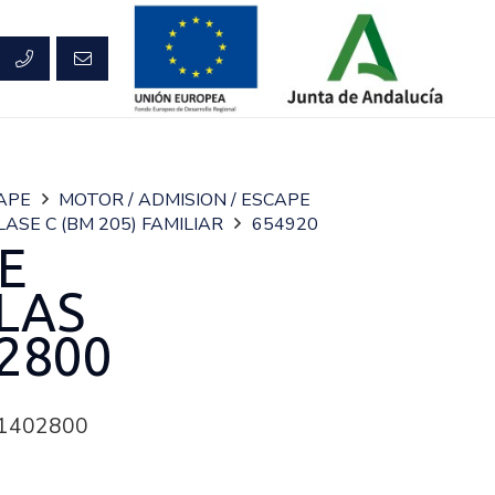
CAPE
MOTOR / ADMISION / ESCAPE
LASE C (BM 205) FAMILIAR
654920
E
LAS
2800
1402800