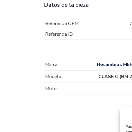
Datos de la pieza
Referencia OEM:
Referencia ID:
Marca:
Recambios ME
Modelo:
CLASE C (BM 2
Motor:
Par
alm