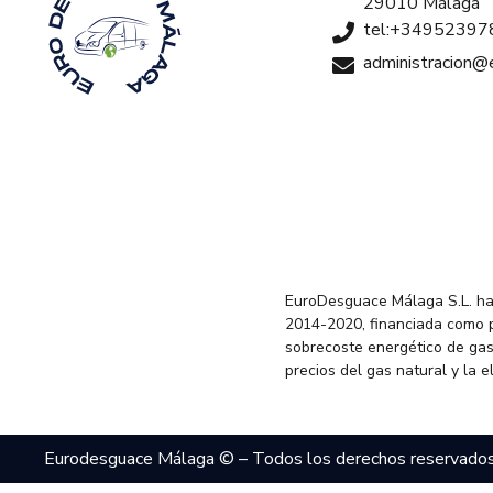
29010 Málaga
tel:+34952397
administracion
EuroDesguace Málaga S.L. ha
2014-2020, financiada como 
sobrecoste energético de gas
precios del gas natural y la 
Eurodesguace Málaga © – Todos los derechos reservado