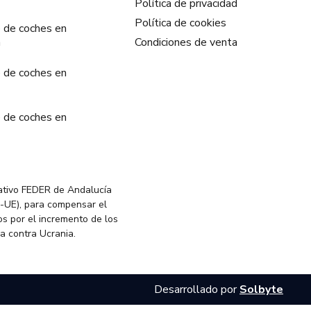
Política de privacidad
Política de cookies
 de coches en
a
Condiciones de venta
 de coches en
 de coches en
ativo FEDER de Andalucía
-UE), para compensar el
s por el incremento de los
ia contra Ucrania.
Desarrollado por
Solbyte