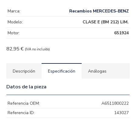
Marca:
Recambios MERCEDES-BENZ
Modelo:
CLASE E (BM 212) LIM.
Motor:
651924
82,95
€
(IVA no incluído)
Descripción
Especificación
Análogas
Datos de la pieza
Referencia OEM:
A6511800222
Referencia ID:
143027