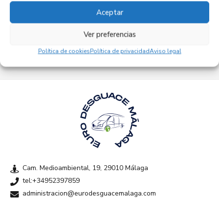
Aceptar
Empresas colaboradoras
Ver preferencias
Política de cookies
Política de privacidad
Aviso legal
Cam. Medioambiental, 19, 29010 Málaga
tel:+34952397859
administracion@eurodesguacemalaga.com