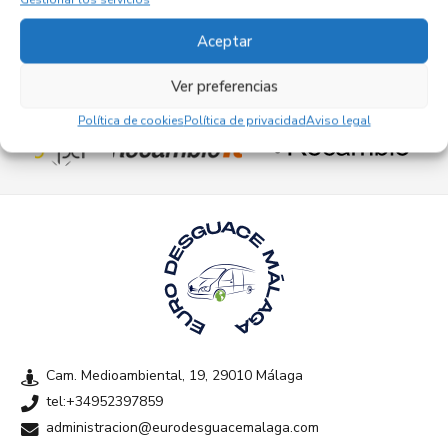
Aceptar
Ver preferencias
Empresas colaboradoras
Política de cookies
Política de privacidad
Aviso legal
Cam. Medioambiental, 19, 29010 Málaga
tel:+34952397859
administracion@eurodesguacemalaga.com