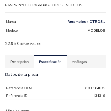
RAMPA INYECTORA de un » OTROS… MODELOS.
Marca:
Recambios » OTROS…
Modelo:
MODELOS
22,95
€
(IVA no incluído)
Descripción
Especificación
Análogas
Datos de la pieza
Referencia OEM:
8200584035
Referencia ID:
134319
Observaciones: