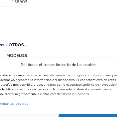
138902
os » OTROS…
MODELOS
Gestionar el consentimiento de las cookies
a ofrecer las mejores experiencias, utilizamos tecnologías como las cookies pa
acenar y/o acceder a la información del dispositivo. El consentimiento de estas
nologías nos permitirá procesar datos como el comportamiento de navegación
identificaciones únicas en este sitio. No consentir o retirar el consentimiento,
de afectar negativamente a ciertas características y funciones.
tionar los servicios