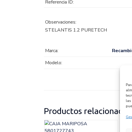
Referencia ID:
Observaciones:
STELANTIS 1.2 PURETECH
Marca:
Recambi
Modelo:
Par
alm
tec
las 
pue
Productos relacionados
Ges