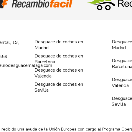
Desguace de coches en
Desguace
ntal, 19,
Madrid
Madrid
Desguace de coches en
859
Desguace
Barcelona
@eurodesguacemalaga.com
Barcelon
Desguace de coches en
Valencia
Desguace
Desguace de coches en
Valencia
Sevilla
Desguace
Sevilla
 recibido una ayuda de la Unión Europea con cargo al Programa Oper