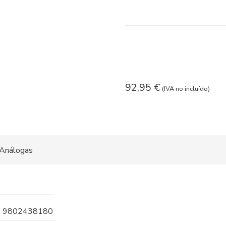
92,95
€
(IVA no incluído)
Análogas
9802438180