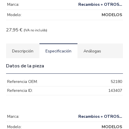
Marca:
Recambios » OTROS…
Modelo:
MODELOS
27,95
€
(IVA no incluído)
Descripción
Especificación
Análogas
Datos de la pieza
Referencia OEM:
52180
Referencia ID:
143407
Marca:
Recambios » OTROS…
Modelo:
MODELOS