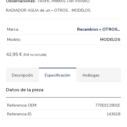
Observaciones:
TRAFIC PRIMASTAR VIVARO
RADIADOR AGUA de un » OTROS… MODELOS.
Marca:
Recambios » OTROS…
Modelo:
MODELOS
42,95
€
(IVA no incluído)
Descripción
Especificación
Análogas
Datos de la pieza
Referencia OEM:
7700312901E
Referencia ID:
143618