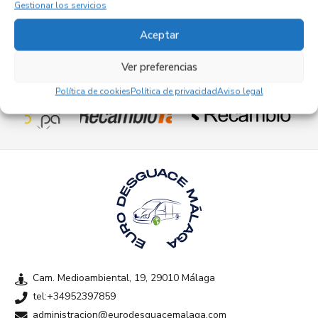
Gestionar los servicios
Aceptar
Ver preferencias
Empresas colaboradoras
Política de cookies
Política de privacidad
Aviso legal
Cam. Medioambiental, 19, 29010 Málaga
tel:+34952397859
administracion@eurodesguacemalaga.com