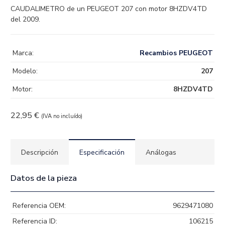
CAUDALIMETRO de un PEUGEOT 207 con motor 8HZDV4TD
del 2009.
Marca:
Recambios PEUGEOT
Modelo:
207
Motor:
8HZDV4TD
22,95
€
(IVA no incluído)
Descripción
Especificación
Análogas
Datos de la pieza
Referencia OEM:
9629471080
Referencia ID:
106215