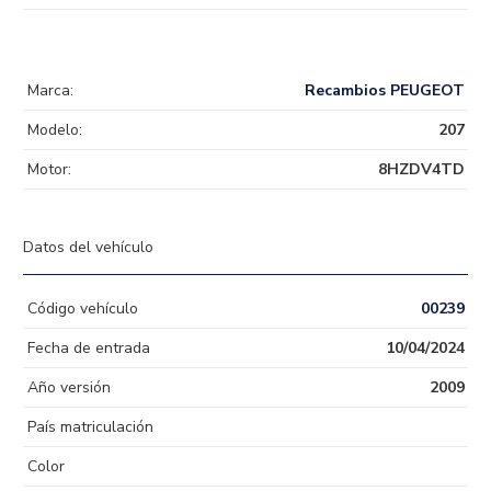
Marca:
Recambios PEUGEOT
Modelo:
207
Motor:
8HZDV4TD
Datos del vehículo
Código vehículo
00239
Fecha de entrada
10/04/2024
Año versión
2009
País matriculación
Color