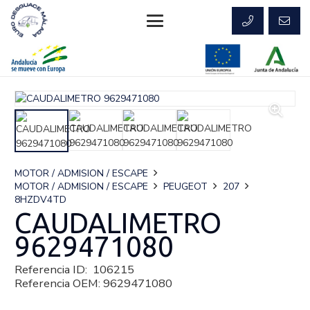
MOTOR / ADMISION / ESCAPE
MOTOR / ADMISION / ESCAPE
PEUGEOT
207
8HZDV4TD
CAUDALIMETRO
9629471080
Referencia ID:
106215
Referencia OEM:
9629471080