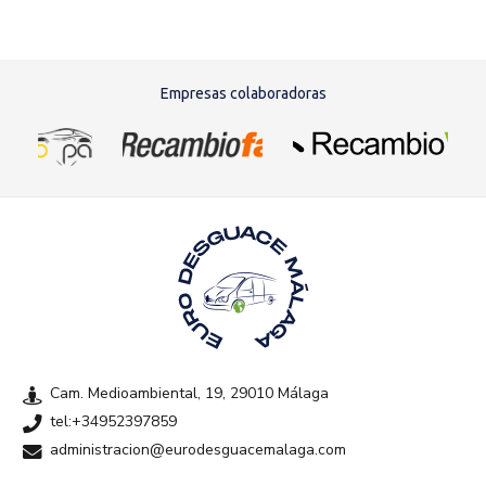
Empresas colaboradoras
Cam. Medioambiental, 19, 29010 Málaga
tel:+34952397859
administracion@eurodesguacemalaga.com