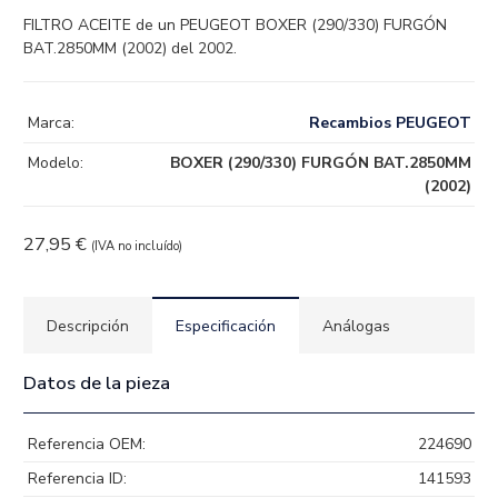
FILTRO ACEITE de un PEUGEOT BOXER (290/330) FURGÓN
BAT.2850MM (2002) del 2002.
Marca:
Recambios PEUGEOT
Modelo:
BOXER (290/330) FURGÓN BAT.2850MM
(2002)
27,95
€
(IVA no incluído)
Descripción
Especificación
Análogas
Datos de la pieza
Referencia OEM:
224690
Referencia ID:
141593