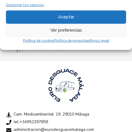
Gestionar los servicios
Aceptar
Ver preferencias
Empresas colaboradoras
Política de cookies
Política de privacidad
Aviso legal
Cam. Medioambiental, 19, 29010 Málaga
tel:+34952397859
administracion@eurodesguacemalaga.com