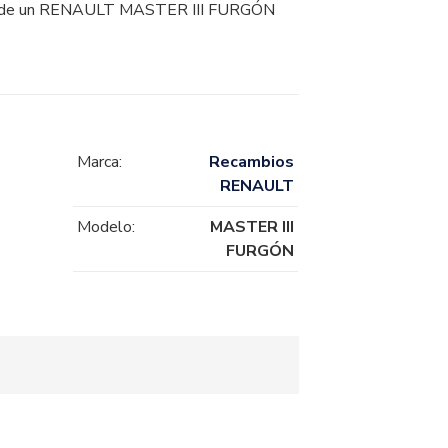
 un RENAULT MASTER III FURGÓN
Marca:
Recambios
RENAULT
Modelo:
MASTER III
FURGÓN