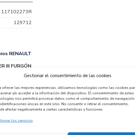
117102273R
129712
ios RENAULT
R III FURGÓN
Gestionar el consentimiento de las cookies
a ofrecer las mejores experiencias, utilizamos tecnologías como las cookies pa
acenar y/o acceder a la información del dispositivo. El consentimiento de estas
nologías nos permitirá procesar datos como el comportamiento de navegación
identificaciones únicas en este sitio. No consentir o retirar el consentimiento,
de afectar negativamente a ciertas características y funciones.
tionar los servicios