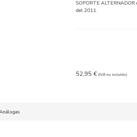
SOPORTE ALTERNADOR de
del 2011.
52,95
€
(IVA no incluído)
Análogas