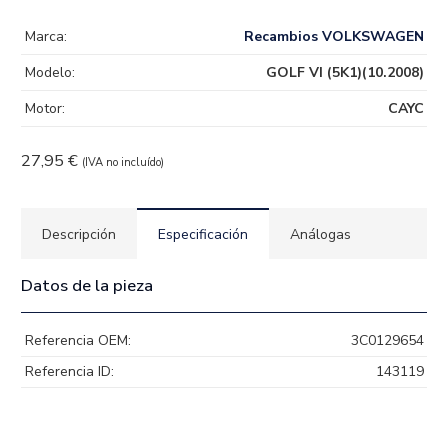
Marca:
Recambios VOLKSWAGEN
Modelo:
GOLF VI (5K1)(10.2008)
Motor:
CAYC
27,95
€
(IVA no incluído)
Descripción
Especificación
Análogas
Datos de la pieza
Referencia OEM:
3C0129654
Referencia ID:
143119