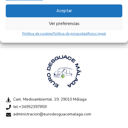
Aceptar
Empresas colaboradoras
Ver preferencias
Política de cookies
Política de privacidad
Aviso legal
Cam. Medioambiental, 19, 29010 Málaga
tel:+34952397859
administracion@eurodesguacemalaga.com