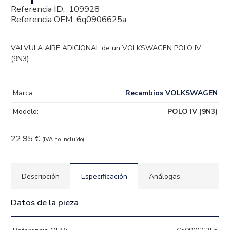
Referencia ID:
109928
Referencia OEM:
6q0906625a
VALVULA AIRE ADICIONAL de un VOLKSWAGEN POLO IV
(9N3).
Marca:
Recambios VOLKSWAGEN
Modelo:
POLO IV (9N3)
22,95
€
(IVA no incluído)
Descripción
Especificación
Análogas
Datos de la pieza