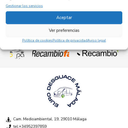
17,95
€
(IVA no incluído)
Gestionar los servicios
Aceptar
Ver preferencias
Empresas colaboradoras
Política de cookies
Política de privacidad
Aviso legal
Cam. Medioambiental, 19, 29010 Málaga
tel:+34952397859