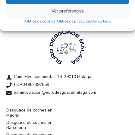
Ver preferencias
Política de cookies
Política de privacidad
Aviso legal
Cam. Medioambiental, 19, 29010 Málaga
tel:+34952397859
administracion@eurodesguacemalaga.com
Desguace de coches en
Madrid
Desguace de coches en
Barcelona
Desguace de coches en