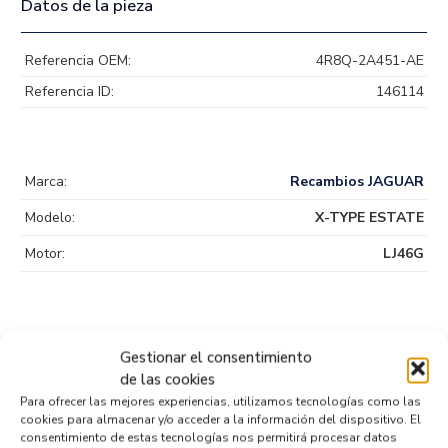
Datos de la pieza
Referencia OEM:
4R8Q-2A451-AE
Referencia ID:
146114
Marca:
Recambios JAGUAR
Modelo:
X-TYPE ESTATE
Motor:
LJ46G
Gestionar el consentimiento
de las cookies
Productos relacionados
Para ofrecer las mejores experiencias, utilizamos tecnologías como las
cookies para almacenar y/o acceder a la información del dispositivo. El
consentimiento de estas tecnologías nos permitirá procesar datos