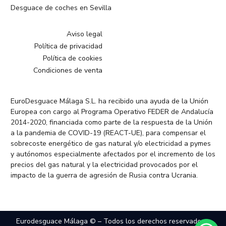
Desguace de coches en Sevilla
Aviso legal
Política de privacidad
Política de cookies
Condiciones de venta
EuroDesguace Málaga S.L. ha recibido una ayuda de la Unión
Europea con cargo al Programa Operativo FEDER de Andalucía
2014-2020, financiada como parte de la respuesta de la Unión
a la pandemia de COVID-19 (REACT-UE), para compensar el
sobrecoste energético de gas natural y/o electricidad a pymes
y autónomos especialmente afectados por el incremento de los
precios del gas natural y la electricidad provocados por el
impacto de la guerra de agresión de Rusia contra Ucrania.
Eurodesguace Málaga © – Todos los derechos reservados –