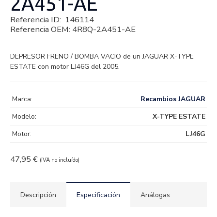
2A451-AE
Referencia ID:
146114
Referencia OEM:
4R8Q-2A451-AE
DEPRESOR FRENO / BOMBA VACIO de un JAGUAR X-TYPE
ESTATE con motor LJ46G del 2005.
Marca:
Recambios JAGUAR
Modelo:
X-TYPE ESTATE
Motor:
LJ46G
47,95
€
(IVA no incluído)
Descripción
Especificación
Análogas