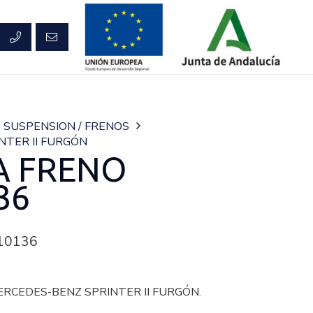
SUSPENSION / FRENOS
NTER II FURGÓN
A FRENO
36
10136
ERCEDES-BENZ SPRINTER II FURGÓN.