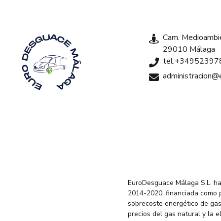
Cam. Medioambie
29010 Málaga
tel:+34952397
administracion
EuroDesguace Málaga S.L. ha
2014-2020, financiada como 
sobrecoste energético de gas
precios del gas natural y la 