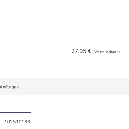
27,95
€
(IVA no incluído)
Análogas
102510136