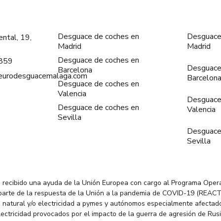
Desguace de coches en
Desguace
ntal, 19,
Madrid
Madrid
Desguace de coches en
859
Desguace
Barcelona
@eurodesguacemalaga.com
Barcelon
Desguace de coches en
Valencia
Desguace
Desguace de coches en
Valencia
Sevilla
Desguace
Sevilla
 recibido una ayuda de la Unión Europea con cargo al Programa Oper
parte de la respuesta de la Unión a la pandemia de COVID-19 (REACT
 natural y/o electricidad a pymes y autónomos especialmente afectado
electricidad provocados por el impacto de la guerra de agresión de Rus