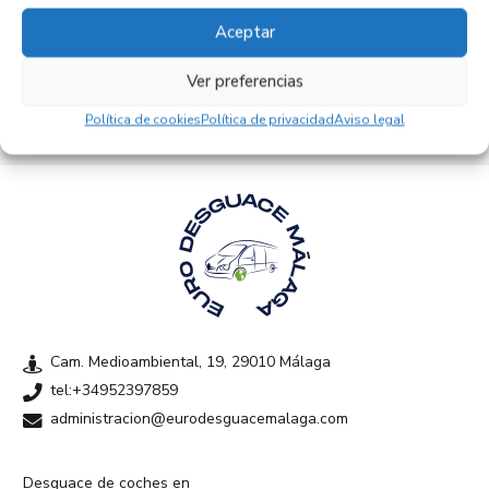
Aceptar
Empresas colaboradoras
Ver preferencias
Política de cookies
Política de privacidad
Aviso legal
Cam. Medioambiental, 19, 29010 Málaga
tel:+34952397859
administracion@eurodesguacemalaga.com
Desguace de coches en