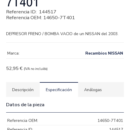
7T401
Referencia ID:
144517
Referencia OEM:
14650-7T401
DEPRESOR FRENO / BOMBA VACIO de un NISSAN del 2003.
Marca:
Recambios NISSAN
52,95
€
(IVA no incluído)
Descripción
Especificación
Análogas
Datos de la pieza
Referencia OEM:
14650-7T401
Referencia ID:
144517