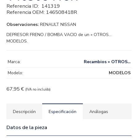
Referencia ID:
141319
Referencia OEM:
146508418R
Observaciones:
RENAULT NISSAN
DEPRESOR FRENO / BOMBA VACIO de un » OTROS…
MODELOS.
Marca:
Recambios » OTROS…
Modelo:
MODELOS
67,95
€
(IVA no incluído)
Descripción
Especificación
Análogas
Datos de la pieza