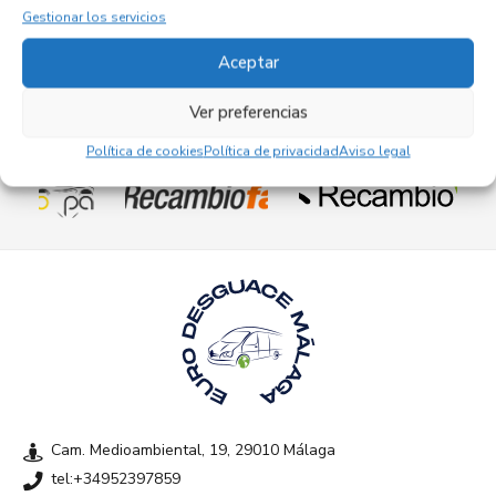
Gestionar los servicios
Aceptar
Ver preferencias
Empresas colaboradoras
Política de cookies
Política de privacidad
Aviso legal
Cam. Medioambiental, 19, 29010 Málaga
tel:+34952397859