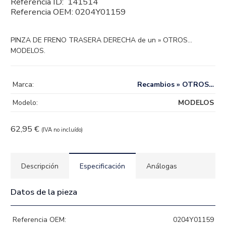
Referencia ID:
141514
Referencia OEM:
0204Y01159
PINZA DE FRENO TRASERA DERECHA de un » OTROS…
MODELOS.
Marca:
Recambios » OTROS…
Modelo:
MODELOS
62,95
€
(IVA no incluído)
Descripción
Especificación
Análogas
Datos de la pieza
Referencia OEM:
0204Y01159