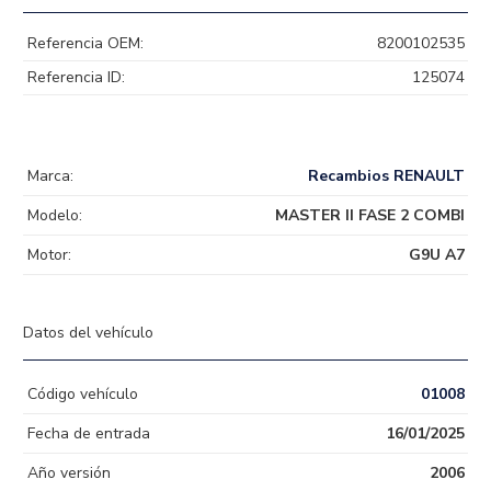
Referencia OEM:
8200102535
Referencia ID:
125074
Marca:
Recambios RENAULT
Modelo:
MASTER II FASE 2 COMBI
Motor:
G9U A7
Datos del vehículo
Código vehículo
01008
Fecha de entrada
16/01/2025
Año versión
2006