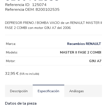
Referencia ID:
125074
Referencia OEM:
8200102535
DEPRESOR FRENO / BOMBA VACIO de un RENAULT MASTER II
FASE 2 COMBI con motor G9U A7 del 2006.
Marca:
Recambios RENAULT
Modelo:
MASTER II FASE 2 COMBI
Motor:
G9U A7
32,95
€
(IVA no incluído)
Descripción
Especificación
Análogas
Datos de la pieza