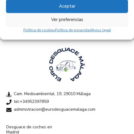
Aceptar
Empresas colaboradoras
Ver preferencias
Política de cookies
Política de privacidad
Aviso legal
Cam. Medioambiental, 19, 29010 Málaga
tel:+34952397859
administracion@eurodesguacemalaga.com
Desguace de coches en
Madrid