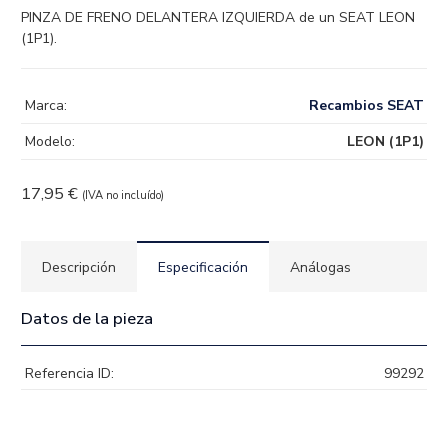
PINZA DE FRENO DELANTERA IZQUIERDA de un SEAT LEON
(1P1).
Marca:
Recambios SEAT
Modelo:
LEON (1P1)
17,95
€
(IVA no incluído)
Descripción
Especificación
Análogas
Datos de la pieza
Referencia ID:
99292