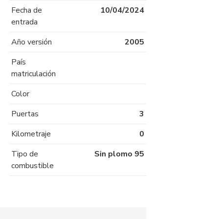
Fecha de
10/04/2024
entrada
Año versión
2005
País
matriculación
Color
Puertas
3
Kilometraje
0
Tipo de
Sin plomo 95
combustible