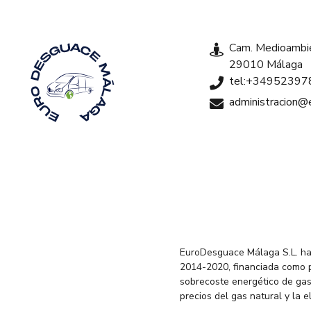
Cam. Medioambie
29010 Málaga
tel:+34952397
administracion
EuroDesguace Málaga S.L. ha
2014-2020, financiada como 
sobrecoste energético de gas
precios del gas natural y la 