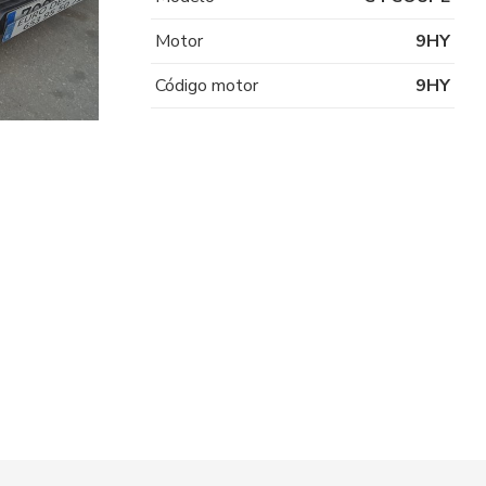
Motor
9HY
Código motor
9HY