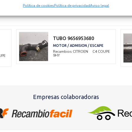
Política de cookies
Política de privacidad
Aviso legal
TUBO 9656953680
MOTOR / ADMISION / ESCAPE
Recambios CITROEN
C4 COUPE
9HY
UPE
Empresas colaboradoras