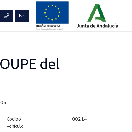
OUPE del
05.
Código
00214
vehículo