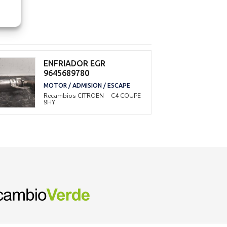
ENFRIADOR EGR
9645689780
MOTOR / ADMISION / ESCAPE
Recambios CITROEN
C4 COUPE
9HY