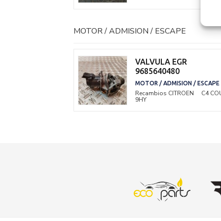
MOTOR / ADMISION / ESCAPE
VALVULA EGR
9685640480
MOTOR / ADMISION / ESCAPE
Recambios CITROEN
C4 CO
9HY