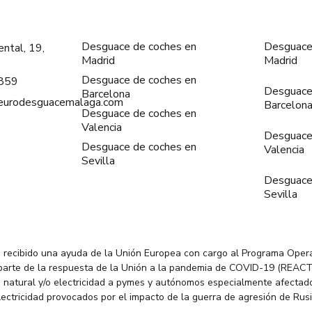
Desguace de coches en
Desguace
ntal, 19,
Madrid
Madrid
Desguace de coches en
859
Desguace
Barcelona
@eurodesguacemalaga.com
Barcelon
Desguace de coches en
Valencia
Desguace
Desguace de coches en
Valencia
Sevilla
Desguace
Sevilla
 recibido una ayuda de la Unión Europea con cargo al Programa Oper
parte de la respuesta de la Unión a la pandemia de COVID-19 (REACT
 natural y/o electricidad a pymes y autónomos especialmente afectado
electricidad provocados por el impacto de la guerra de agresión de Rus