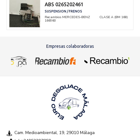
ABS 0265202461
SUSPENSION / FRENOS
Recambios MERCEDES-BENZ
CLASE A (BM 168)
166960
Empresas colaboradoras
Cam. Medioambiental, 19, 29010 Málaga