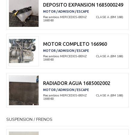
DEPOSITO EXPANSION 1685000249
MOTOR / ADMISION / ESCAPE
Recambios MERCEDES-BENZ
CLASE A (BM 168)
166960
MOTOR COMPLETO 166960
MOTOR / ADMISION / ESCAPE
Recambios MERCEDES-BENZ
CLASE A (BM 168)
166960
RADIADOR AGUA 1685002002
MOTOR / ADMISION / ESCAPE
Recambios MERCEDES-BENZ
CLASE A (BM 168)
166960
SUSPENSION / FRENOS