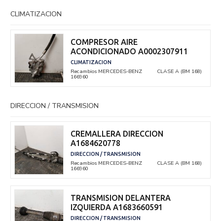
CLIMATIZACION
COMPRESOR AIRE
ACONDICIONADO A0002307911
CLIMATIZACION
Recambios MERCEDES-BENZ
CLASE A (BM 168)
166960
DIRECCION / TRANSMISION
CREMALLERA DIRECCION
A1684620778
DIRECCION / TRANSMISION
Recambios MERCEDES-BENZ
CLASE A (BM 168)
166960
TRANSMISION DELANTERA
IZQUIERDA A1683660591
DIRECCION / TRANSMISION