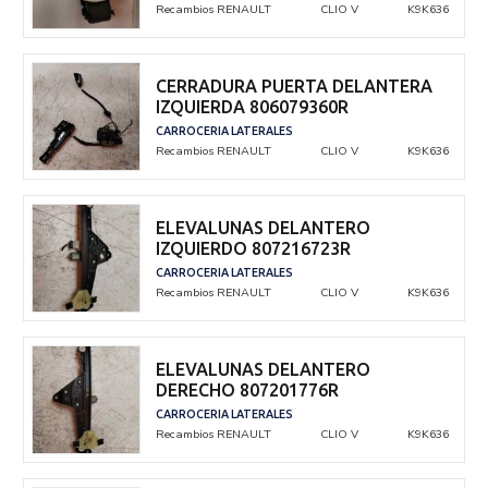
Recambios RENAULT
CLIO V
K9K636
CERRADURA PUERTA DELANTERA
IZQUIERDA 806079360R
CARROCERIA LATERALES
Recambios RENAULT
CLIO V
K9K636
ELEVALUNAS DELANTERO
IZQUIERDO 807216723R
CARROCERIA LATERALES
Recambios RENAULT
CLIO V
K9K636
ELEVALUNAS DELANTERO
DERECHO 807201776R
CARROCERIA LATERALES
Recambios RENAULT
CLIO V
K9K636