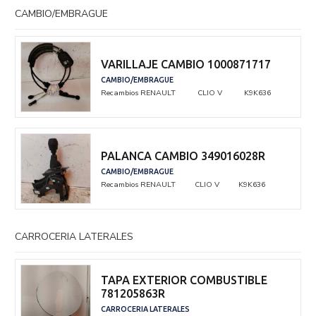
CAMBIO/EMBRAGUE
VARILLAJE CAMBIO 1000871717
CAMBIO/EMBRAGUE
Recambios RENAULT
CLIO V
K9K636
PALANCA CAMBIO 349016028R
CAMBIO/EMBRAGUE
Recambios RENAULT
CLIO V
K9K636
CARROCERIA LATERALES
TAPA EXTERIOR COMBUSTIBLE
781205863R
CARROCERIA LATERALES