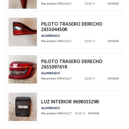
Recambios RENAULT
CLIO V
K9K636
PILOTO TRASERO DERECHO
265504450R
ALUMBRADO
Recambios RENAULT
CLIO V
K9K636
PILOTO TRASERO DERECHO
265509761R
ALUMBRADO
Recambios RENAULT
CLIO V
K9K636
LUZ INTERIOR 969805529R
ALUMBRADO
Recambios RENAULT
CLIO V
K9K636