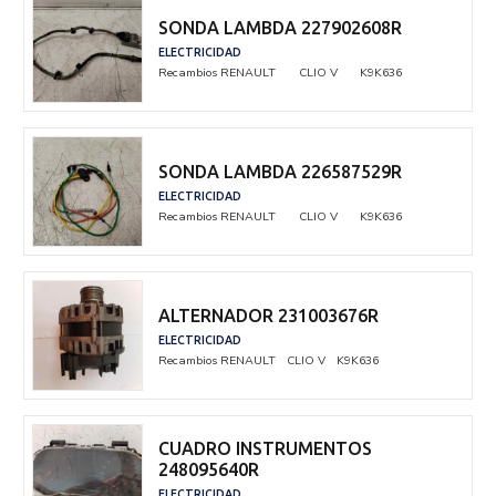
SONDA LAMBDA 227902608R
ELECTRICIDAD
Recambios RENAULT
CLIO V
K9K636
SONDA LAMBDA 226587529R
ELECTRICIDAD
Recambios RENAULT
CLIO V
K9K636
ALTERNADOR 231003676R
ELECTRICIDAD
Recambios RENAULT
CLIO V
K9K636
CUADRO INSTRUMENTOS
248095640R
ELECTRICIDAD