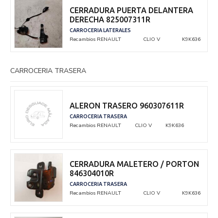
CERRADURA PUERTA DELANTERA
DERECHA 825007311R
CARROCERIA LATERALES
Recambios RENAULT
CLIO V
K9K636
CARROCERIA TRASERA
ALERON TRASERO 960307611R
CARROCERIA TRASERA
Recambios RENAULT
CLIO V
K9K636
CERRADURA MALETERO / PORTON
846304010R
CARROCERIA TRASERA
Recambios RENAULT
CLIO V
K9K636