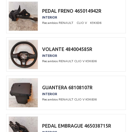
PEDAL FRENO 465014942R
INTERIOR
Recambios RENAULT
CLIO V
K9K636
VOLANTE 484004585R
INTERIOR
Recambios RENAULT
CLIO V
K9K636
GUANTERA 68108107R
INTERIOR
Recambios RENAULT
CLIO V
K9K636
PEDAL EMBRAGUE 465038715R