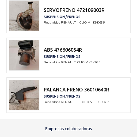
SERVOFRENO 472109003R
SUSPENSION / FRENOS
Recambios RENAULT
CLIO V
K9K636
ABS 476606054R
SUSPENSION / FRENOS
Recambios RENAULT
CLIO V
K9K636
PALANCA FRENO 36010640R
SUSPENSION / FRENOS
Recambios RENAULT
CLIO V
K9K636
Empresas colaboradoras