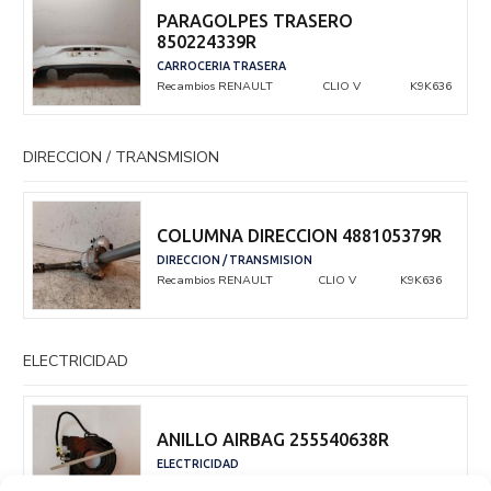
PARAGOLPES TRASERO
850224339R
CARROCERIA TRASERA
Recambios RENAULT
CLIO V
K9K636
DIRECCION / TRANSMISION
COLUMNA DIRECCION 488105379R
DIRECCION / TRANSMISION
Recambios RENAULT
CLIO V
K9K636
ELECTRICIDAD
ANILLO AIRBAG 255540638R
ELECTRICIDAD
Recambios RENAULT
CLIO V
K9K636