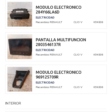
MODULO ELECTRONICO
284Y66LA6D
ELECTRICIDAD
Recambios RENAULT
CLIO V
K9K636
PANTALLA MULTIFUNCION
2803546137R
ELECTRICIDAD
Recambios RENAULT
CLIO V
K9K636
MODULO ELECTRONICO
969125709R
ELECTRICIDAD
Recambios RENAULT
CLIO V
K9K636
INTERIOR