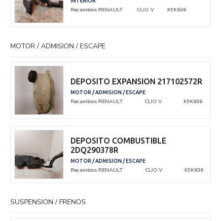
INTERIOR
Recambios RENAULT
CLIO V
K9K636
MOTOR / ADMISION / ESCAPE
DEPOSITO EXPANSION 217102572R
MOTOR / ADMISION / ESCAPE
Recambios RENAULT
CLIO V
K9K636
DEPOSITO COMBUSTIBLE
2DQ290378R
MOTOR / ADMISION / ESCAPE
Recambios RENAULT
CLIO V
K9K636
SUSPENSION / FRENOS