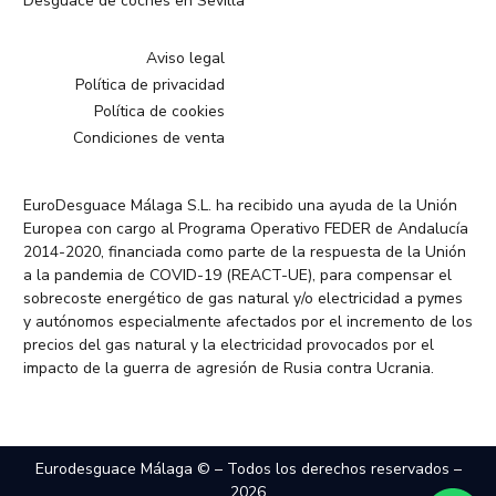
Desguace de coches en Sevilla
Aviso legal
Política de privacidad
Política de cookies
Condiciones de venta
EuroDesguace Málaga S.L. ha recibido una ayuda de la Unión
Europea con cargo al Programa Operativo FEDER de Andalucía
2014-2020, financiada como parte de la respuesta de la Unión
a la pandemia de COVID-19 (REACT-UE), para compensar el
sobrecoste energético de gas natural y/o electricidad a pymes
y autónomos especialmente afectados por el incremento de los
precios del gas natural y la electricidad provocados por el
impacto de la guerra de agresión de Rusia contra Ucrania.
Eurodesguace Málaga © – Todos los derechos reservados –
2026