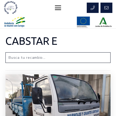
CABSTAR E