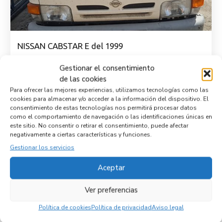
NISSAN CABSTAR E del 1999
BD30D
Gestionar el consentimiento
de las cookies
Ver vehículo para despiece
Para ofrecer las mejores experiencias, utilizamos tecnologías como las
cookies para almacenar y/o acceder a la información del dispositivo. El
consentimiento de estas tecnologías nos permitirá procesar datos
como el comportamiento de navegación o las identificaciones únicas en
este sitio. No consentir o retirar el consentimiento, puede afectar
negativamente a ciertas características y funciones.
Gestionar los servicios
Aceptar
Ver preferencias
Política de cookies
Política de privacidad
Aviso legal