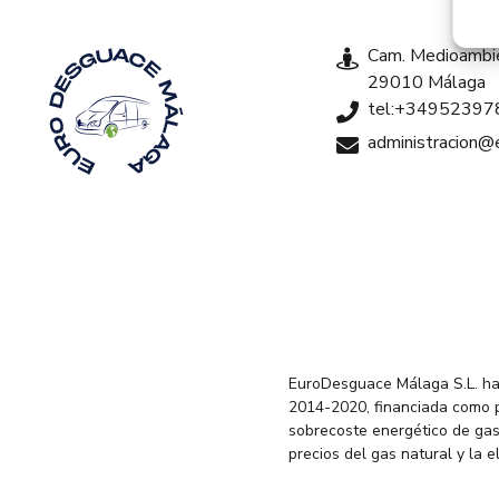
Cam. Medioambie
29010 Málaga
tel:+34952397
administracion
EuroDesguace Málaga S.L. ha
2014-2020, financiada como 
sobrecoste energético de gas
precios del gas natural y la 