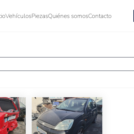
cio
Vehículos
Piezas
Quiénes somos
Contacto