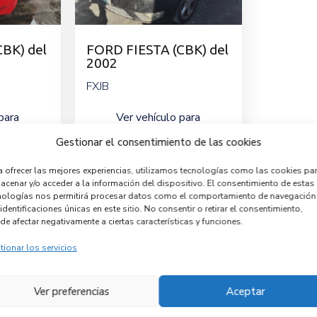
BK) del
FORD FIESTA (CBK) del
2002
FXJB
para
Ver vehículo para
despiece
Gestionar el consentimiento de las cookies
a ofrecer las mejores experiencias, utilizamos tecnologías como las cookies pa
acenar y/o acceder a la información del dispositivo. El consentimiento de estas
nologías nos permitirá procesar datos como el comportamiento de navegación
identificaciones únicas en este sitio. No consentir o retirar el consentimiento,
Empresas colaboradoras
de afectar negativamente a ciertas características y funciones.
tionar los servicios
Ver preferencias
Aceptar