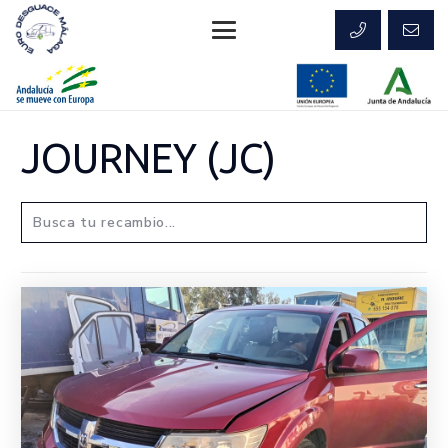
JOURNEY (JC)