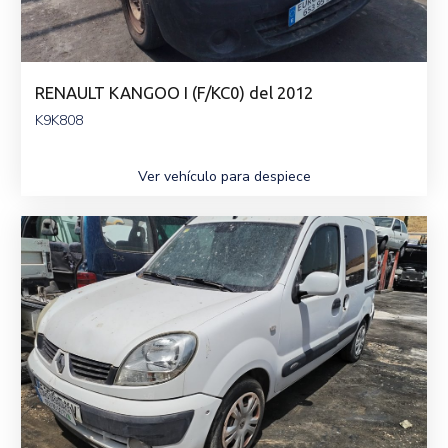
RENAULT KANGOO I (F/KC0) del 2012
K9K808
Ver vehículo para despiece