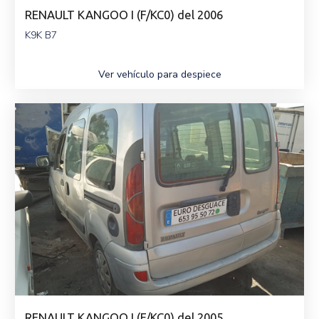
RENAULT KANGOO I (F/KC0) del 2006
K9K B7
Ver vehículo para despiece
RENAULT KANGOO I (F/KC0) del 2005