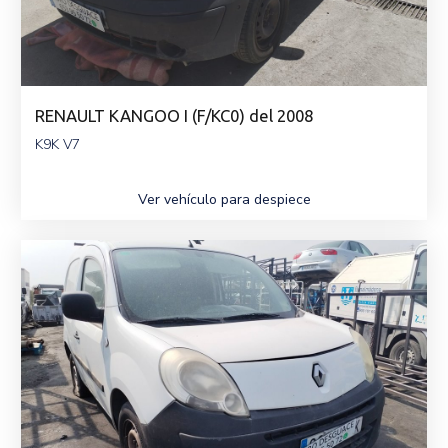
RENAULT KANGOO I (F/KC0) del 2008
K9K V7
Ver vehículo para despiece