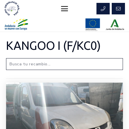
KANGOO I (F/KC0)