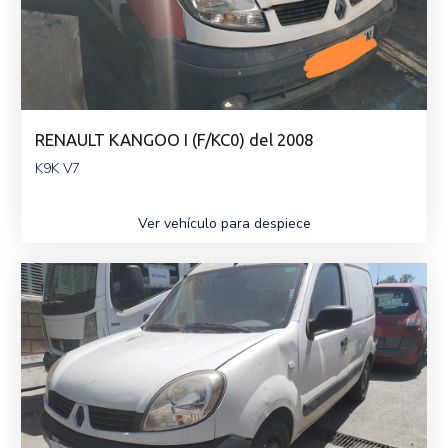
RENAULT KANGOO I (F/KC0) del 2008
K9K V7
Ver vehículo para despiece