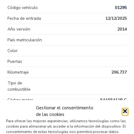
Código vehículo
01295
Fecha de entrada
12/12/2025
Año versión
2014
País matriculación
Color
Puertas
Kilometraje
206.737
Tipo de
combustible
Código motor
F4AFE411B C
Gestionar el consentimiento
Código cambio
de las cookies
Para ofrecer las mejores experiencias, utilizamos tecnologías como las
cookies para almacenar y/o acceder a la información del dispositivo. El
consentimiento de estas tecnologías nos permitirá procesar datos