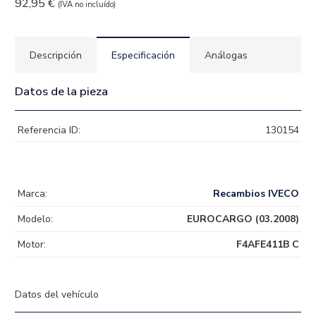
92,95
€
(IVA no incluído)
Descripción
Especificación
Análogas
Datos de la pieza
Referencia ID:
130154
Marca:
Recambios IVECO
Modelo:
EUROCARGO (03.2008)
Motor:
F4AFE411B C
Datos del vehículo