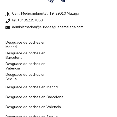
Cam. Medioambiental, 19, 29010 Málaga
tel:+34952397859
administracion@eurodesguacemalaga.com
Desguace de coches en
Madrid
Desguace de coches en
Barcelona
Desguace de coches en
Valencia
Desguace de coches en
Sevilla
Desguace de coches en Madrid
Desguace de coches en Barcelona
Desguace de coches en Valencia
Desguace de coches en Sevilla