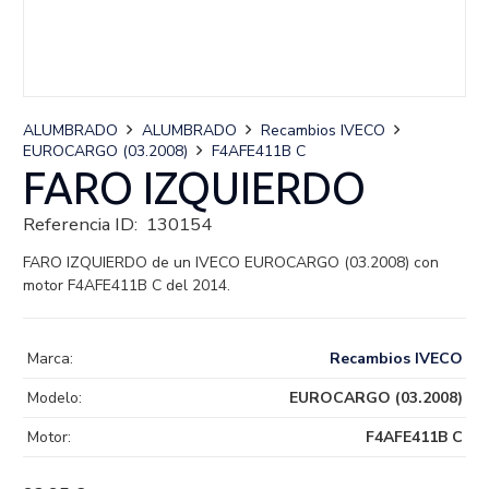
ALUMBRADO
ALUMBRADO
Recambios IVECO
EUROCARGO (03.2008)
F4AFE411B C
FARO IZQUIERDO
Referencia ID:
130154
FARO IZQUIERDO de un IVECO EUROCARGO (03.2008) con
motor F4AFE411B C del 2014.
Marca:
Recambios IVECO
Modelo:
EUROCARGO (03.2008)
Motor:
F4AFE411B C