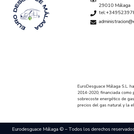
29010 Málaga
tel:+34952397
administracion
EuroDesguace Málaga S.L. ha
2014-2020, financiada como 
sobrecoste energético de gas
precios del gas natural y la 
Eurodesguace Málaga © – Todos los derechos reservado