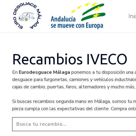
Ini
Recambios IVECO
En
Eurodesguace Málaga
ponemos a tu disposición una 
desguace para furgonetas, camiones y vehículos industrial
cajas de cambio, puertas, faros, alternadores y mucho más, 
Si buscas recambios segunda mano en Málaga, somos tu mej
pieza cumpla con las expectativas del cliente. Compra onli