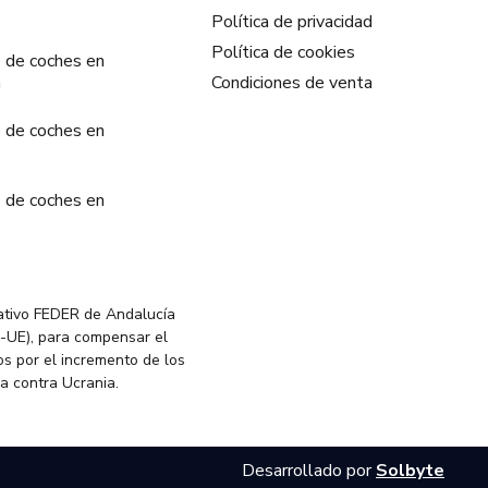
Política de privacidad
Política de cookies
 de coches en
a
Condiciones de venta
 de coches en
 de coches en
ativo FEDER de Andalucía
-UE), para compensar el
s por el incremento de los
ia contra Ucrania.
Desarrollado por
Solbyte