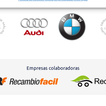
Descubra piezas de otras marcas
Empresas colaboradoras