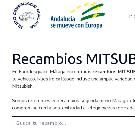
Ini
Recambios MITSUB
En Eurodesguace Málaga encontrarás
recambios MITSUB
tu vehículo. Nuestro catálogo incluye una amplia variedad 
Mitsubishi.
Somos referentes en recambios segunda mano Málaga, ofrecie
compromiso con la sostenibilidad al elegir piezas reciclada