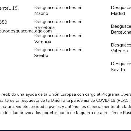
Desguace de coches en
Desguace
ntal, 19,
Madrid
Madrid
Desguace de coches en
859
Desguace
Barcelona
@eurodesguacemalaga.com
Barcelon
Desguace de coches en
Valencia
Desguace
Desguace de coches en
Valencia
Sevilla
Desguace
Sevilla
 recibido una ayuda de la Unión Europea con cargo al Programa Oper
parte de la respuesta de la Unión a la pandemia de COVID-19 (REACT
 natural y/o electricidad a pymes y autónomos especialmente afectado
electricidad provocados por el impacto de la guerra de agresión de Rus