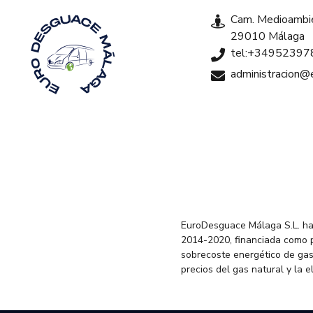
Cam. Medioambie
29010 Málaga
tel:+34952397
administracion
EuroDesguace Málaga S.L. ha
2014-2020, financiada como 
sobrecoste energético de gas
precios del gas natural y la 