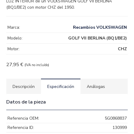
LUZ INTERIOR de un VOLKSWAGEN GOLF VII BERLINA
(BQ1/BE2) con motor CHZ del 1950.
Marca:
Recambios VOLKSWAGEN
Modelo:
GOLF VII BERLINA (BQ1/BE2)
Motor:
CHZ
27,95
€
(IVA no incluído)
Descripción
Especificación
Análogas
Datos de la pieza
Referencia OEM:
5G0868837
Referencia ID:
130999