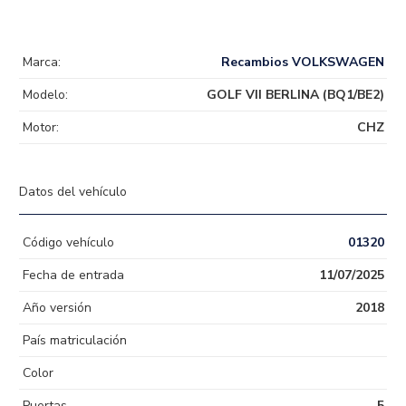
Marca:
Recambios VOLKSWAGEN
Modelo:
GOLF VII BERLINA (BQ1/BE2)
Motor:
CHZ
Datos del vehículo
Código vehículo
01320
Fecha de entrada
11/07/2025
Año versión
2018
País matriculación
Color
Puertas
5