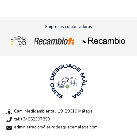
Empresas colaboradoras
Cam. Medioambiental, 19, 29010 Málaga
tel:+34952397859
administracion@eurodesguacemalaga.com