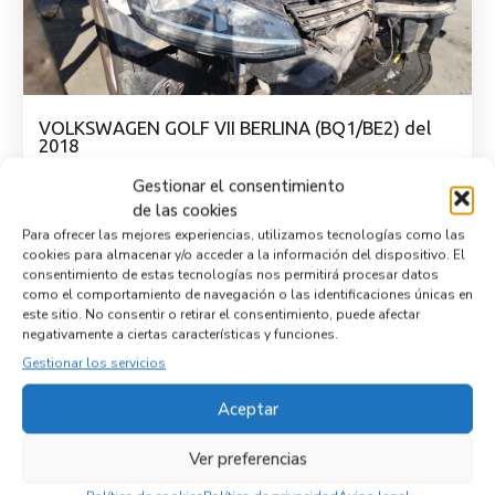
VOLKSWAGEN GOLF VII BERLINA (BQ1/BE2) del
2018
CHZ
Gestionar el consentimiento
de las cookies
Para ofrecer las mejores experiencias, utilizamos tecnologías como las
Ver vehículo para despiece
cookies para almacenar y/o acceder a la información del dispositivo. El
consentimiento de estas tecnologías nos permitirá procesar datos
como el comportamiento de navegación o las identificaciones únicas en
este sitio. No consentir o retirar el consentimiento, puede afectar
Empresas colaboradoras
negativamente a ciertas características y funciones.
Gestionar los servicios
Aceptar
Ver preferencias