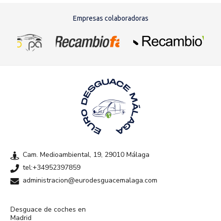
Empresas colaboradoras
Cam. Medioambiental, 19, 29010 Málaga
tel:+34952397859
administracion@eurodesguacemalaga.com
Desguace de coches en
Madrid