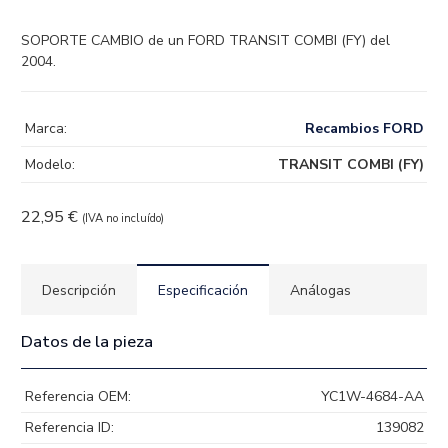
SOPORTE CAMBIO de un FORD TRANSIT COMBI (FY) del
2004.
Marca:
Recambios FORD
Modelo:
TRANSIT COMBI (FY)
22,95
€
(IVA no incluído)
Descripción
Especificación
Análogas
Datos de la pieza
Referencia OEM:
YC1W-4684-AA
Referencia ID:
139082