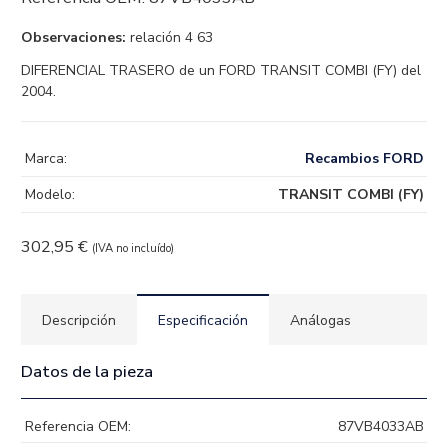
Observaciones:
relación 4 63
DIFERENCIAL TRASERO de un FORD TRANSIT COMBI (FY) del
2004.
Marca:
Recambios FORD
Modelo:
TRANSIT COMBI (FY)
302,95
€
(IVA no incluído)
Descripción
Especificación
Análogas
Datos de la pieza
Referencia OEM:
87VB4033AB