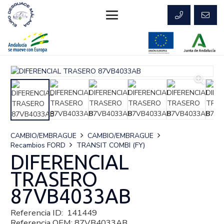
CAMBIO/EMBRAGUE
CAMBIO/EMBRAGUE
Recambios FORD
TRANSIT COMBI (FY)
DIFERENCIAL
TRASERO
87VB4033AB
Referencia ID:
141449
Referencia OEM:
87VB4033AB