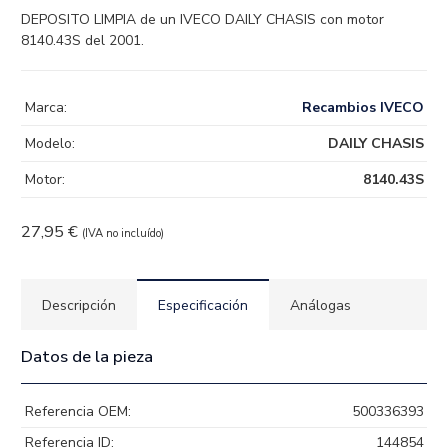
DEPOSITO LIMPIA de un IVECO DAILY CHASIS con motor
8140.43S del 2001.
Marca:
Recambios IVECO
Modelo:
DAILY CHASIS
Motor:
8140.43S
27,95
€
(IVA no incluído)
Descripción
Especificación
Análogas
Datos de la pieza
Referencia OEM:
500336393
Referencia ID:
144854