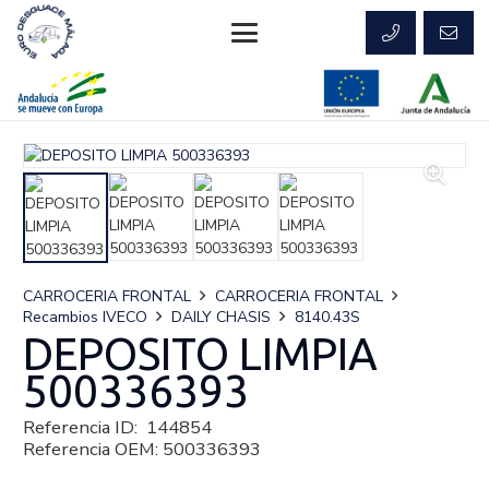
CARROCERIA FRONTAL
CARROCERIA FRONTAL
Recambios IVECO
DAILY CHASIS
8140.43S
DEPOSITO LIMPIA
500336393
Referencia ID:
144854
Referencia OEM:
500336393