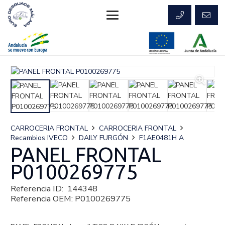
CARROCERIA FRONTAL
CARROCERIA FRONTAL
Recambios IVECO
DAILY FURGÓN
F1AE0481H A
PANEL FRONTAL
P0100269775
Referencia ID:
144348
Referencia OEM:
P0100269775