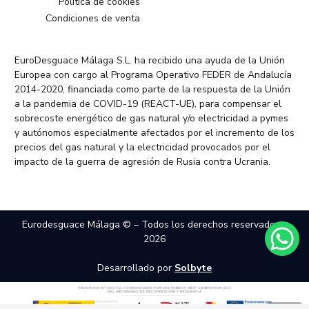
Política de cookies
Condiciones de venta
EuroDesguace Málaga S.L. ha recibido una ayuda de la Unión
Europea con cargo al Programa Operativo FEDER de Andalucía
2014-2020, financiada como parte de la respuesta de la Unión
a la pandemia de COVID-19 (REACT-UE), para compensar el
sobrecoste energético de gas natural y/o electricidad a pymes
y autónomos especialmente afectados por el incremento de los
precios del gas natural y la electricidad provocados por el
impacto de la guerra de agresión de Rusia contra Ucrania.
Eurodesguace Málaga © – Todos los derechos reservados –
2026
Desarrollado por
Solbyte