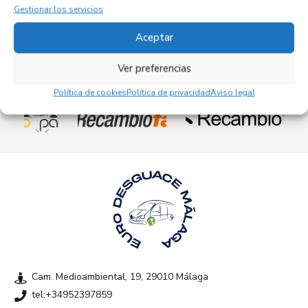
Gestionar los servicios
Aceptar
Ver preferencias
Empresas colaboradoras
Política de cookies
Política de privacidad
Aviso legal
Cam. Medioambiental, 19, 29010 Málaga
tel:+34952397859