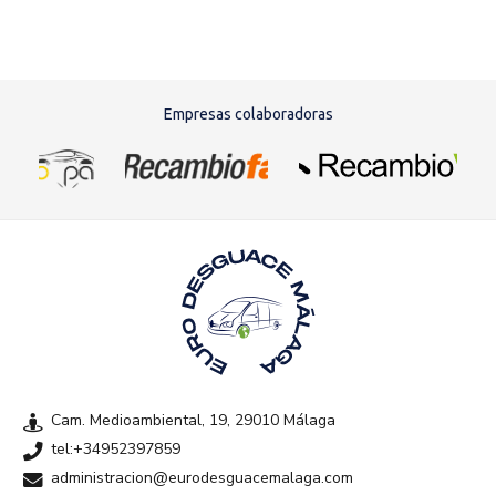
Empresas colaboradoras
Cam. Medioambiental, 19, 29010 Málaga
tel:+34952397859
administracion@eurodesguacemalaga.com