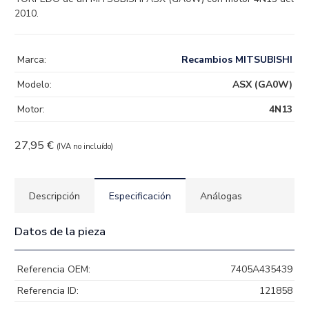
2010.
Marca:
Recambios MITSUBISHI
Modelo:
ASX (GA0W)
Motor:
4N13
27,95
€
(IVA no incluído)
Descripción
Especificación
Análogas
Datos de la pieza
Referencia OEM:
7405A435439
Referencia ID:
121858