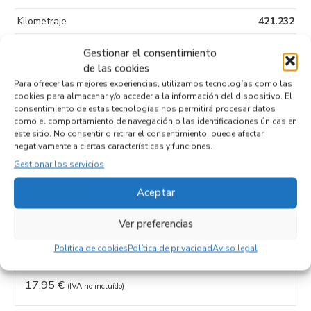
Kilometraje
421.232
Tipo de
Gestionar el consentimiento
combustible
de las cookies
Para ofrecer las mejores experiencias, utilizamos tecnologías como las
Código motor
4N13
cookies para almacenar y/o acceder a la información del dispositivo. El
consentimiento de estas tecnologías nos permitirá procesar datos
Código cambio
como el comportamiento de navegación o las identificaciones únicas en
este sitio. No consentir o retirar el consentimiento, puede afectar
negativamente a ciertas características y funciones.
Gestionar los servicios
Productos relacionados
Aceptar
Ver preferencias
LUZ INTERIOR 1189-206
Recambios MITSUBISHI
ASX (GA0W)
4N13
Política de cookies
Política de privacidad
Aviso legal
Referencia ID:
145517
Referencia OEM:
1189-206
17,95
€
(IVA no incluído)