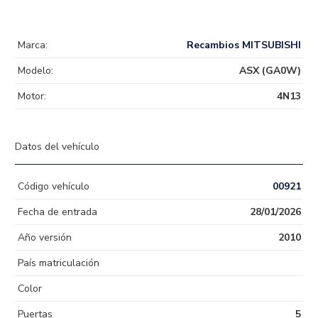
Marca:
Recambios MITSUBISHI
Modelo:
ASX (GA0W)
Motor:
4N13
Datos del vehículo
Código vehículo
00921
Fecha de entrada
28/01/2026
Año versión
2010
País matriculación
Color
Puertas
5