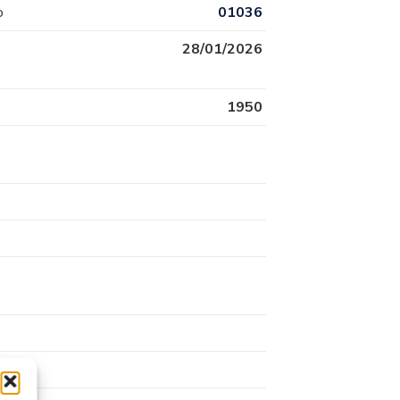
o
01036
28/01/2026
1950