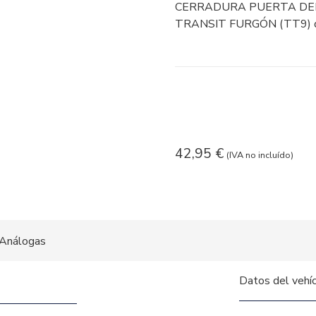
CERRADURA PUERTA DEL
TRANSIT FURGÓN (TT9) d
42,95
€
(IVA no incluído)
Análogas
Datos del vehí