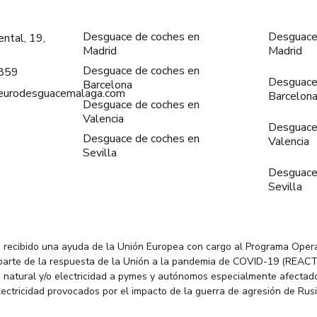
Desguace de coches en
Desguace
ntal, 19,
Madrid
Madrid
Desguace de coches en
859
Desguace
Barcelona
@eurodesguacemalaga.com
Barcelon
Desguace de coches en
Valencia
Desguace
Desguace de coches en
Valencia
Sevilla
Desguace
Sevilla
 recibido una ayuda de la Unión Europea con cargo al Programa Oper
parte de la respuesta de la Unión a la pandemia de COVID-19 (REACT
 natural y/o electricidad a pymes y autónomos especialmente afectado
electricidad provocados por el impacto de la guerra de agresión de Rus