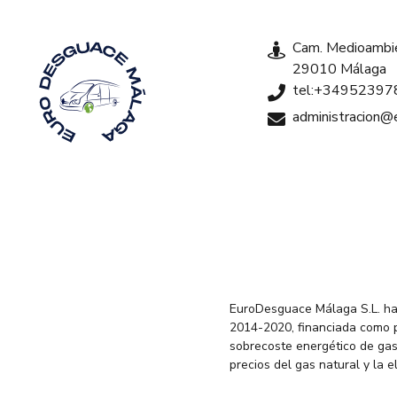
Cam. Medioambie
29010 Málaga
tel:+34952397
administracion
EuroDesguace Málaga S.L. ha
2014-2020, financiada como 
sobrecoste energético de gas
precios del gas natural y la 