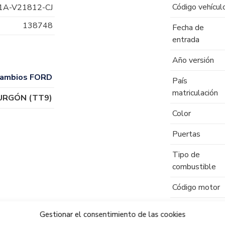
Código vehícul
1A-V21812-CJ
138748
Fecha de
entrada
Año versión
ambios FORD
País
matriculación
URGÓN (TT9)
Color
Puertas
Tipo de
combustible
Código motor
Código cambio
Gestionar el consentimiento de las cookies