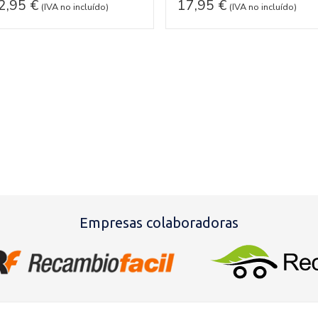
2,95
€
17,95
€
(IVA no incluído)
(IVA no incluído)
Empresas colaboradoras