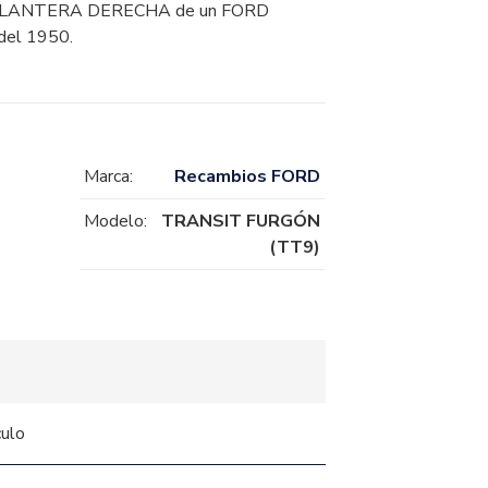
ANTERA DERECHA de un FORD
el 1950.
Marca:
Recambios FORD
Modelo:
TRANSIT FURGÓN
(TT9)
culo