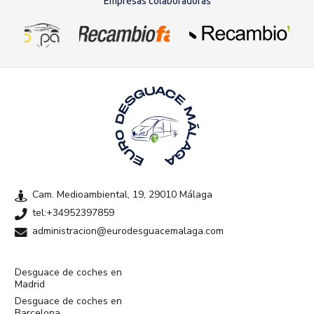
Empresas colaboradoras
Cam. Medioambiental, 19, 29010 Málaga
tel:+34952397859
administracion@eurodesguacemalaga.com
Desguace de coches en
Madrid
Desguace de coches en
Barcelona