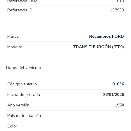
Referencia OEM:
013
Referencia ID:
138933
Marca:
Recambios FORD
Modelo:
TRANSIT FURGÓN (TT9)
Datos del vehículo
Código vehículo
01036
Fecha de entrada
28/01/2026
Año versión
1950
País matriculación
Color