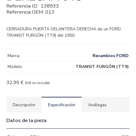
Referencia ID:
138933
Referencia OEM:
013
CERRADURA PUERTA DELANTERA DERECHA de un FORD
TRANSIT FURGÓN (TT9) del 1950.
Marca:
Recambios FORD
Modelo:
TRANSIT FURGÓN (TT9)
32,95
€
(IVA no incluído)
Descripción
Especificación
Análogas
Datos de la pieza