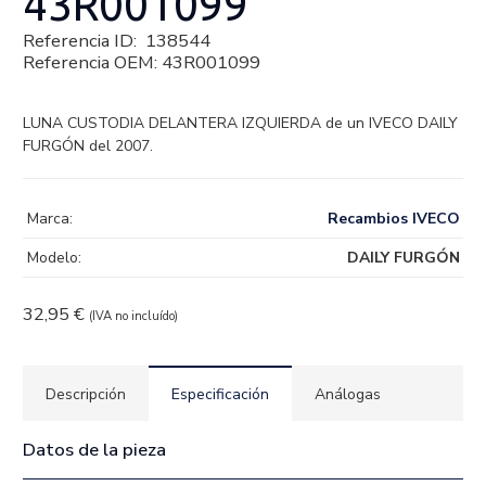
43R001099
Referencia ID:
138544
Referencia OEM:
43R001099
LUNA CUSTODIA DELANTERA IZQUIERDA de un IVECO DAILY
FURGÓN del 2007.
Marca:
Recambios IVECO
Modelo:
DAILY FURGÓN
32,95
€
(IVA no incluído)
Descripción
Especificación
Análogas
Datos de la pieza