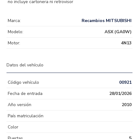
no incluye cartonera ni retrovisor
Marca:
Recambios MITSUBISHI
Modelo:
ASX (GA0W)
Motor:
4N13
Datos del vehículo
Código vehículo
00921
Fecha de entrada
28/01/2026
Año versión
2010
País matriculación
Color
Puertas
5