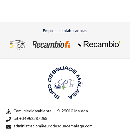
Empresas colaboradoras
Cam. Medioambiental, 19, 29010 Málaga
tel:+34952397859
administracion@eurodesguacemalaga.com