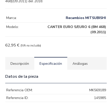
468)(09.2011) del 2018.
Marca:
Recambios MITSUBISHI
Modelo:
CANTER EURO 5/EURO 6 (BM 468)
(09.2011)
62,95
€
(IVA no incluído)
Descripción
Especificación
Análogas
Datos de la pieza
Referencia OEM:
MK569189
Referencia ID:
145985