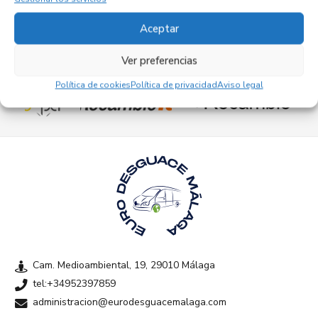
Aceptar
Ver preferencias
Empresas colaboradoras
Política de cookies
Política de privacidad
Aviso legal
Cam. Medioambiental, 19, 29010 Málaga
tel:+34952397859
administracion@eurodesguacemalaga.com