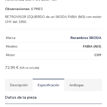
Observaciones:
6 PINES
RETROVISOR IZQUIERDO de un SKODA FABIA (NJ3) con motor
CHY del 1950.
Marca:
Recambios SKODA
Modelo:
FABIA (NJ3)
Motor:
CHY
72,95
€
(IVA no incluído)
Descripción
Especificación
Análogas
Datos de la pieza