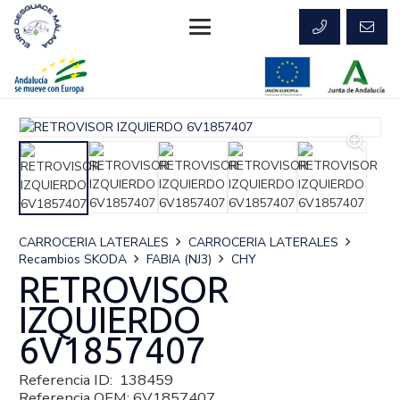
CARROCERIA LATERALES
CARROCERIA LATERALES
Recambios SKODA
FABIA (NJ3)
CHY
RETROVISOR
IZQUIERDO
6V1857407
Referencia ID:
138459
Referencia OEM:
6V1857407