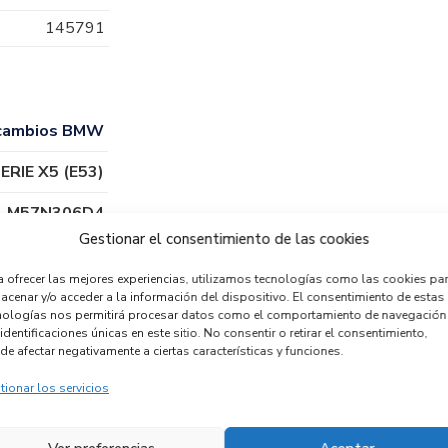
145791
cambios BMW
ERIE X5 (E53)
M57N306D4
Gestionar el consentimiento de las cookies
a ofrecer las mejores experiencias, utilizamos tecnologías como las cookies pa
acenar y/o acceder a la información del dispositivo. El consentimiento de estas
nologías nos permitirá procesar datos como el comportamiento de navegación
identificaciones únicas en este sitio. No consentir o retirar el consentimiento,
de afectar negativamente a ciertas características y funciones.
tionar los servicios