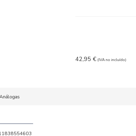
42,95
€
(IVA no incluído)
Análogas
11838554603