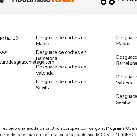
Desguace de coches en
Desguace
ntal, 19,
Madrid
Madrid
Desguace de coches en
859
Desguace
Barcelona
@eurodesguacemalaga.com
Barcelon
Desguace de coches en
Valencia
Desguace
Desguace de coches en
Valencia
Sevilla
Desguace
Sevilla
 recibido una ayuda de la Unión Europea con cargo al Programa Oper
parte de la respuesta de la Unión a la pandemia de COVID-19 (REACT