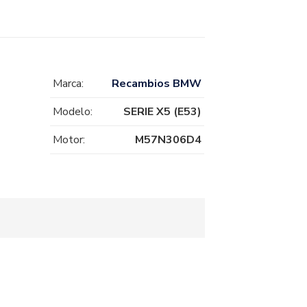
Marca:
Recambios BMW
Modelo:
SERIE X5 (E53)
Motor:
M57N306D4