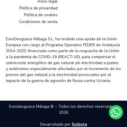
Aviso legal
Política de privacidad
Política de cookies
Condiciones de venta
EuroDesguace Málaga S.L. ha recibido una ayuda de la Unión
Europea con cargo al Programa Operativo FEDER de Andalucía
2014-2020, financiada como parte de la respuesta de la Unión
a la pandemia de COVID-19 (REACT-UE), para compensar el
sobrecoste energético de gas natural y/o electricidad a pymes
y autónomos especialmente afectados por el incremento de los
precios del gas natural y la electricidad provocados por el
impacto de la guerra de agresión de Rusia contra Ucrania.
Eurodesguace Málaga © – Todos los derechos reservados –
2026
Desarrollado por
Solbyte