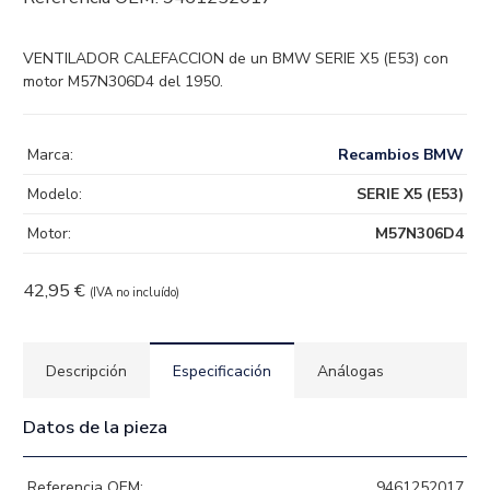
VENTILADOR CALEFACCION de un BMW SERIE X5 (E53) con
motor M57N306D4 del 1950.
Marca:
Recambios BMW
Modelo:
SERIE X5 (E53)
Motor:
M57N306D4
42,95
€
(IVA no incluído)
Descripción
Especificación
Análogas
Datos de la pieza
Referencia OEM:
9461252017