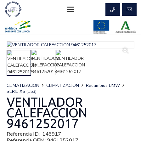
CLIMATIZACION
CLIMATIZACION
Recambios BMW
SERIE X5 (E53)
VENTILADOR
CALEFACCION
9461252017
Referencia ID:
145917
Referencia OEM:
9461252017