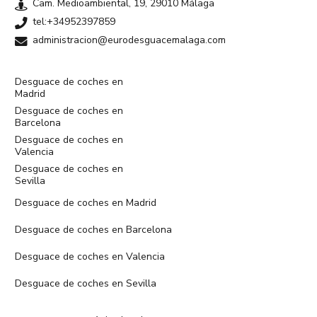
Cam. Medioambiental, 19, 29010 Málaga
tel:+34952397859
administracion@eurodesguacemalaga.com
Desguace de coches en
Madrid
Desguace de coches en
Barcelona
Desguace de coches en
Valencia
Desguace de coches en
Sevilla
Desguace de coches en Madrid
Desguace de coches en Barcelona
Desguace de coches en Valencia
Desguace de coches en Sevilla