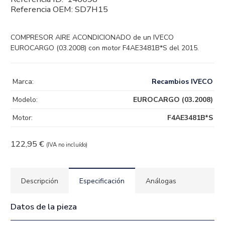
Referencia OEM:
SD7H15
COMPRESOR AIRE ACONDICIONADO de un IVECO
EUROCARGO (03.2008) con motor F4AE3481B*S del 2015.
Marca:
Recambios IVECO
Modelo:
EUROCARGO (03.2008)
Motor:
F4AE3481B*S
122,95
€
(IVA no incluído)
Descripción
Especificación
Análogas
Datos de la pieza