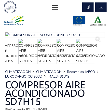
CLIMATIZACION
CLIMATIZACION
Recambios IVECO
EUROCARGO (03.2008)
F4AE3481B*S
COMPRESOR AIRE
ACONDICIONADO
SD7H15
Referencia ID:
146098