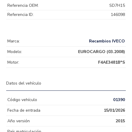
Referencia OEM:
SD7H15
Referencia ID:
146098
Marca:
Recambios IVECO
Modelo:
EUROCARGO (03.2008)
Motor:
F4AE3481B*S
Datos del vehículo
Código vehículo
01390
Fecha de entrada
15/01/2026
Año versión
2015
País matriculación