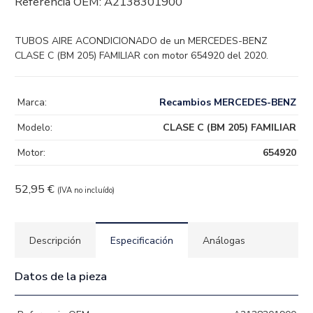
Referencia OEM:
A2138301900
TUBOS AIRE ACONDICIONADO de un MERCEDES-BENZ
CLASE C (BM 205) FAMILIAR con motor 654920 del 2020.
Marca:
Recambios MERCEDES-BENZ
Modelo:
CLASE C (BM 205) FAMILIAR
Motor:
654920
52,95
€
(IVA no incluído)
Descripción
Especificación
Análogas
Datos de la pieza