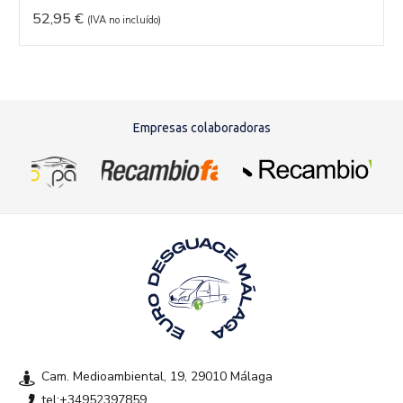
52,95
€
(IVA no incluído)
Empresas colaboradoras
Cam. Medioambiental, 19, 29010 Málaga
tel:+34952397859