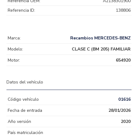
Referencia OEM:
A2138301900
Referencia ID:
138806
Marca:
Recambios MERCEDES-BENZ
Modelo:
CLASE C (BM 205) FAMILIAR
Motor:
654920
Datos del vehículo
Código vehículo
01616
Fecha de entrada
28/01/2026
Año versión
2020
País matriculación