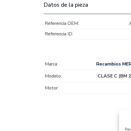
Datos de la pieza
Referencia OEM:
Referencia ID:
Marca:
Recambios ME
Modelo:
CLASE C (BM 2
Motor:
Par