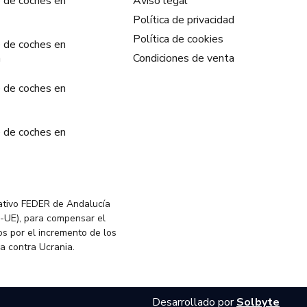
 de coches en
Aviso legal
Política de privacidad
Política de cookies
 de coches en
a
Condiciones de venta
 de coches en
 de coches en
ativo FEDER de Andalucía
-UE), para compensar el
s por el incremento de los
ia contra Ucrania.
Desarrollado por
Solbyte