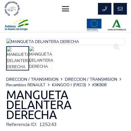
DIRECCION / TRANSMISION
DIRECCION / TRANSMISION
Recambios RENAULT
KANGOO I (F/KC0)
K9K808
MANGUETA
DELANTERA
DERECHA
Referencia ID:
125243