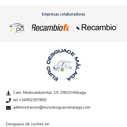
Empresas colaboradoras
Cam. Medioambiental, 19, 29010 Málaga
tel:+34952397859
administracion@eurodesguacemalaga.com
Desguace de coches en