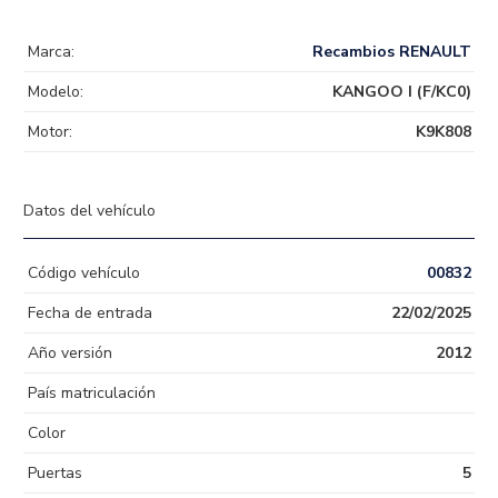
Marca:
Recambios RENAULT
Modelo:
KANGOO I (F/KC0)
Motor:
K9K808
Datos del vehículo
Código vehículo
00832
Fecha de entrada
22/02/2025
Año versión
2012
País matriculación
Color
Puertas
5