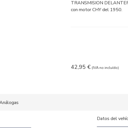
TRANSMISION DELANTERA
con motor CHY del 1950.
42,95
€
(IVA no incluído)
Análogas
Datos del vehí