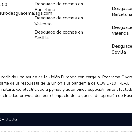
Desguace de coches en
859
Desguace
Barcelona
@eurodesguacemalaga.com
Barcelon
Desguace de coches en
Valencia
Desguace
Desguace de coches en
Valencia
Sevilla
Desguace
Sevilla
 recibido una ayuda de la Unión Europea con cargo al Programa Oper
parte de la respuesta de la Unión a la pandemia de COVID-19 (REACT
 natural y/o electricidad a pymes y autónomos especialmente afectado
electricidad provocados por el impacto de la guerra de agresión de Rus
s – 2026