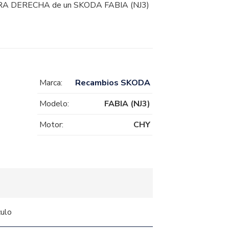
 DERECHA de un SKODA FABIA (NJ3)
Marca:
Recambios SKODA
Modelo:
FABIA (NJ3)
Motor:
CHY
culo