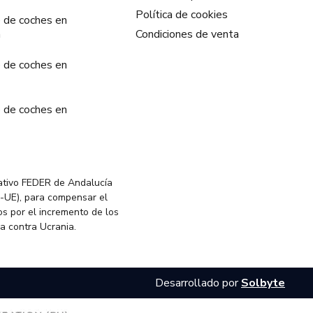
Política de cookies
 de coches en
a
Condiciones de venta
 de coches en
 de coches en
ativo FEDER de Andalucía
-UE), para compensar el
s por el incremento de los
ia contra Ucrania.
Desarrollado por
Solbyte