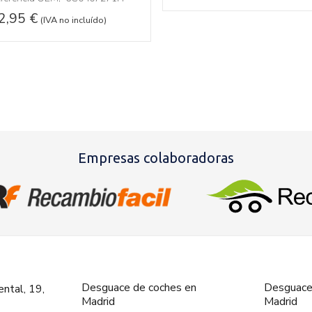
2,95
€
(IVA no incluído)
Empresas colaboradoras
Desguace de coches en
Desguace
ntal, 19,
Madrid
Madrid